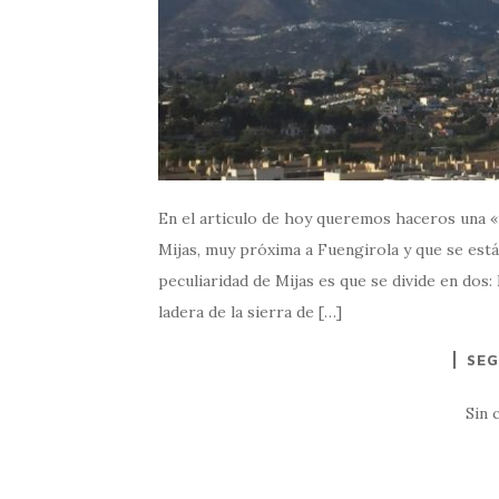
En el articulo de hoy queremos haceros una «
Mijas, muy próxima a Fuengirola y que se est
peculiaridad de Mijas es que se divide en dos:
ladera de la sierra de […]
SEG
Sin 