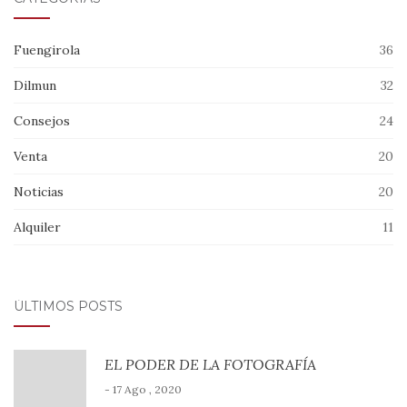
Fuengirola
36
Dilmun
32
Consejos
24
Venta
20
Noticias
20
Alquiler
11
ÚLTIMOS POSTS
EL PODER DE LA FOTOGRAFÍA
- 17 Ago , 2020