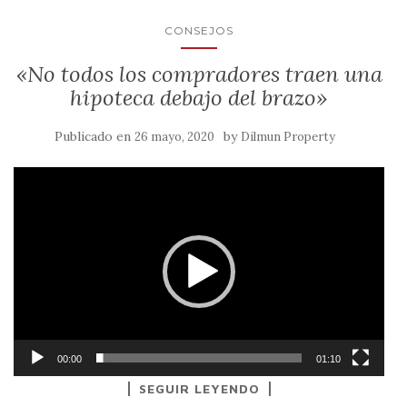
CONSEJOS
«No todos los compradores traen una
hipoteca debajo del brazo»
Publicado en
by
26 mayo, 2020
Dilmun Property
Reproductor
de
vídeo
00:00
01:10
SEGUIR LEYENDO