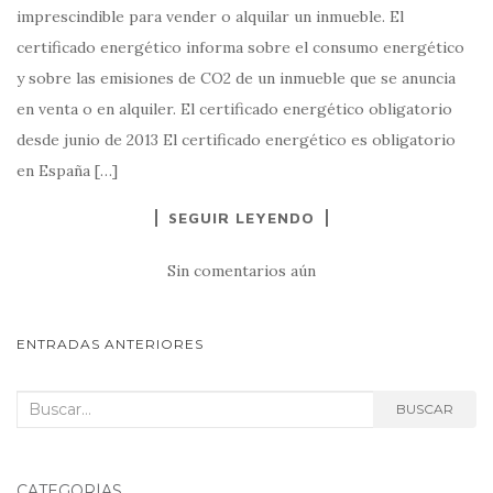
imprescindible para vender o alquilar un inmueble. El
certificado energético informa sobre el consumo energético
y sobre las emisiones de CO2 de un inmueble que se anuncia
en venta o en alquiler. El certificado energético obligatorio
desde junio de 2013 El certificado energético es obligatorio
en España […]
SEGUIR LEYENDO
Sin comentarios aún
NAVEGACIÓN
ENTRADAS ANTERIORES
DE
POSTS
Buscar:
BUSCAR
CATEGORÍAS